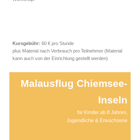
Kursgebühr:
60 € pro Stunde
plus Material nach Verbrauch pro Teilnehmer (Material
kann auch von der Einrichtung gestellt werden)
Malausflug Chiemsee-
Inseln
für Kinder ab 8 Jahren,
Jugendliche & Erwachsene