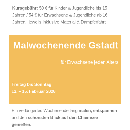
Kursgebühr:
50 € für Kinder & Jugendliche bis 15
Jahren / 54 € für Erwachsene & Jugendliche ab 16
Jahren,
jeweils inklusive Material & Dampferfahrt
Malwochenende Gstadt
für Erwachsene jeden Alters
Freitag bis Sonntag
13. – 15. Februar 2026
Ein verlängertes Wochenende lang
malen, entspannen
und den
schönsten Blick auf den Chiemsee
genießen.