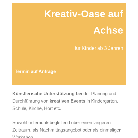
Kreativ-Oase auf
Achse
für Kinder ab 3 Jahren
Termin auf Anfrage
Künstlerische Unterstützung bei
der Planung und
Durchführung von
kreativen Events
in Kindergarten,
Schule, Kirche, Hort etc.
Sowohl unterrichtsbegleitend über einen längeren
Zeitraum, als Nachmittagsangebot oder als einmalige
r
Workshop.