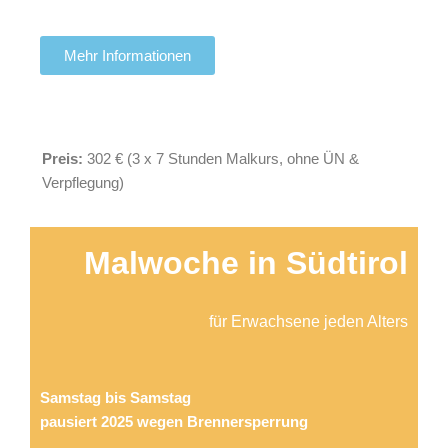
Mehr Informationen
Preis:
302 €
(3 x 7 Stunden Malkurs, ohne ÜN &
Verpflegung)
Malwoche in Südtirol
für Erwachsene jeden Alters
Samstag bis Samstag
pausiert 2025 wegen Brennersperrung