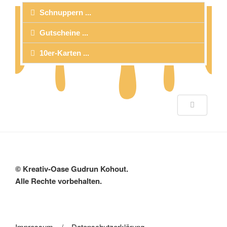
Schnuppern ...
Gutscheine ...
10er-Karten ...
© Kreativ-Oase Gudrun Kohout.
Alle Rechte vorbehalten.
Impressum
/
Datenschutzerklärung