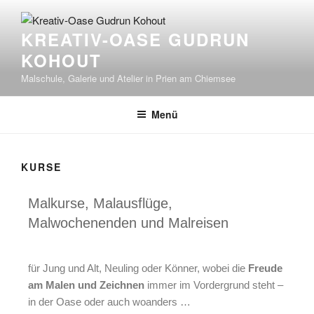
KREATIV-OASE GUDRUN
KOHOUT
Malschule, Galerie und Atelier in Prien am Chiemsee
Menü
KURSE
Malkurse, Malausflüge,
Malwochenenden und Malreisen
für Jung und Alt, Neuling oder Könner, wobei die
Freude
am Malen und Zeichnen
immer im Vordergrund steht –
in der Oase oder auch woanders …