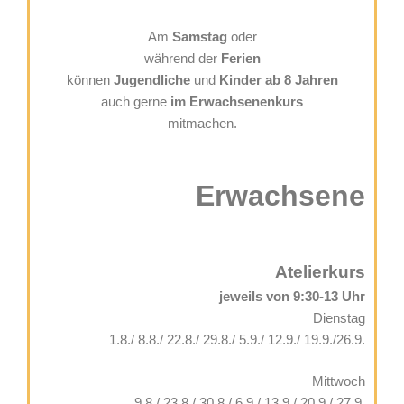
Am
Samstag
oder
während der
Ferien
können
Jugendliche
und
Kinder ab 8 Jahren
auch gerne
im Erwachsenenkurs
mitmachen.
Erwachsene
Atelierkurs
jeweils von 9:30-13 Uhr
Dienstag
1.8./ 8.8./ 22.8./ 29.8./ 5.9./ 12.9./ 19.9./26.9.
Mittwoch
9.8./ 23.8./ 30.8./ 6.9./ 13.9./ 20.9./ 27.9.