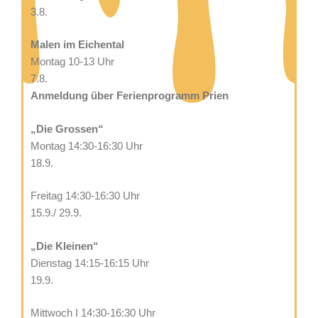
3.8.
Malen im Eichental
Montag 10-13 Uhr
7.8.
Anmeldung über Ferienprogramm Prien
„Die Grossen“
Montag 14:30-16:30 Uhr
18.9.
Freitag 14:30-16:30 Uhr
15.9./ 29.9.
„Die Kleinen“
Dienstag 14:15-16:15 Uhr
19.9.
Mittwoch I 14:30-16:30 Uhr