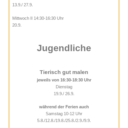
13.9./ 27.9.
Mittwoch II 14:30-16:30 Uhr
20.9.
Jugendliche
Tierisch gut malen
jeweils von 16:30-18:30 Uhr
Dienstag
19.9./ 26.9.
während der Ferien auch
Samstag 10-12 Uhr
5.8./12.8./19.8./25.8./2.9./9.9.