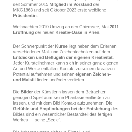
seit Sommer 2019
Mitglied im Vorstand
der
MKG1868 und seit Oktober 2023 erste weibliche
Präsidentin
.
Weihnachten 2010 Umzug an den Chiemsee, Mai
2011
Eröffnung
der neuen
Kreativ-Oase in Prien
.
Der Schwerpunkt der
Kurse
liegt neben dem Erlernen
verschiedener Mal- und Zeichentechniken auf dem
Entdecken und Beflügeln der eigenen Kreativität
.
Jeder Kursteilnehmer kann sich in seiner ganz eigenen
Art und Weise entfalten, Kontakt zu seinem kreativen
Potential aufnehmen und seinen
eigenen Zeichen–
und Malstil
finden und/oder vertiefen.
Die
Bilder
der Künstlerin lassen dem Betrachter
genügend Spielraum seine Phantasie einfließen zu
lassen, und mit dem Bild Kontakt aufzunehmen. Die
Gefühle und Empfindungen bei der Entstehung
des
Bildes sind ein wesentlicher Bestandteil des fertigen
Werkes — seine „Seele“.