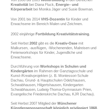
Kreativität
bei Diana Fluck,
Energie– und
Körperarbeit
bei Monika Jäger und Susie Bowman.
Von 2001 bis 2014
VHS-Dozentin
für Kinder und
Erwachsene im Bereich Malen und Zeichnen.
2002 einjährige
Fortbildung Kreativitätstraining
.
Seit Herbst
2002
gibt es die
Kreativ-Oase
mit
Malkursen, -ausflügen, -Wochenenden, Malreisen und
Ferienworkshops für Kinder, Jugendliche und
Erwachsene.
Durchführung von
Workshops in Schulen und
Kindergärten
im Rahmen der Ganztagsschule und
Kunst-/Kreativprojekten (z. B. Montessori-Schule
Dachau, Grund- & Hauptschulen Odelzhausen,
Schwabhausen, Hilgertshausen, Kindergarten
Schwabhausen, Ludwig-Thoma-Gymnasium Prien,
Evangelische Friedenskirche Dachau, KJR Dachau).
Seit Herbst 2007 Mitglied der
Münchener
Künstlergenossenschaft königlich privilegiert 1868
,