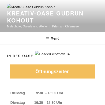
KREATIV-OASE GUDRUN
KOHOUT
Malschule, Galerie und Atelier in Prien am Chiemsee
Menü
IN DER OASE
Öffnungszeiten
Dienstag
9:30 – 13:00 Uhr
Dienstag 16:30 – 18:30 Uhr