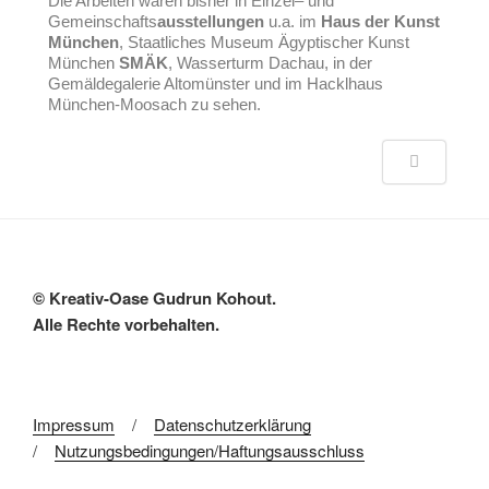
Die Arbeiten waren bisher in Einzel– und
Gemeinschafts
ausstellungen
u.a. im
Haus der Kunst
München
, Staatliches Museum Ägyptischer Kunst
München
SMÄK
, Wasserturm Dachau, in der
Gemäldegalerie Altomünster und im Hacklhaus
München-Moosach zu sehen.
© Kreativ-Oase Gudrun Kohout.
Alle Rechte vorbehalten.
Impressum
/
Datenschutzerklärung
/
Nutzungsbedingungen/Haftungsausschluss