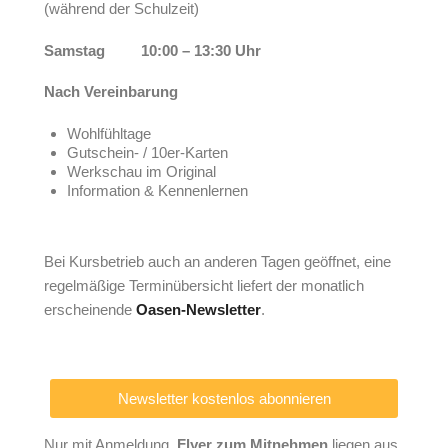
(während der Schulzeit)
Samstag 10:00 – 13:30 Uhr
Nach Vereinbarung
Wohlfühltage
Gutschein- / 10er-Karten
Werkschau im Original
Information & Kennenlernen
Bei Kursbetrieb auch an anderen Tagen geöffnet, eine
regelmäßige Terminübersicht liefert der monatlich
erscheinende
Oasen-Newsletter
.
Newsletter kostenlos abonnieren
Nur mit Anmeldung,
Flyer zum Mitnehmen
liegen aus.