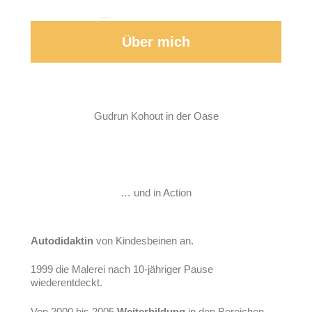
Über mich
Gudrun Kohout in der Oase
… und in Action
Autodidaktin
von Kindesbeinen an.
1999 die Malerei nach 10-jähriger Pause
wiederentdeckt.
Von 2000 bis 2005
Weiterbildung
in den Bereichen