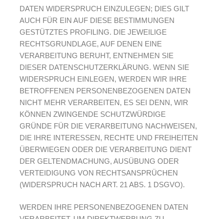
DATEN WIDERSPRUCH EINZULEGEN; DIES GILT
AUCH FÜR EIN AUF DIESE BESTIMMUNGEN
GESTÜTZTES PROFILING. DIE JEWEILIGE
RECHTSGRUNDLAGE, AUF DENEN EINE
VERARBEITUNG BERUHT, ENTNEHMEN SIE
DIESER DATENSCHUTZERKLÄRUNG. WENN SIE
WIDERSPRUCH EINLEGEN, WERDEN WIR IHRE
BETROFFENEN PERSONENBEZOGENEN DATEN
NICHT MEHR VERARBEITEN, ES SEI DENN, WIR
KÖNNEN ZWINGENDE SCHUTZWÜRDIGE
GRÜNDE FÜR DIE VERARBEITUNG NACHWEISEN,
DIE IHRE INTERESSEN, RECHTE UND FREIHEITEN
ÜBERWIEGEN ODER DIE VERARBEITUNG DIENT
DER GELTENDMACHUNG, AUSÜBUNG ODER
VERTEIDIGUNG VON RECHTSANSPRÜCHEN
(WIDERSPRUCH NACH ART. 21 ABS. 1 DSGVO).
WERDEN IHRE PERSONENBEZOGENEN DATEN
VERARBEITET, UM DIREKTWERBUNG ZU