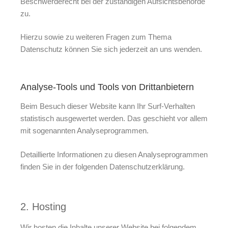
Beschwerderecht bei der zuständigen Aufsichtsbehörde
zu.
Hierzu sowie zu weiteren Fragen zum Thema
Datenschutz können Sie sich jederzeit an uns wenden.
Analyse-Tools und Tools von Dritt­anbietern
Beim Besuch dieser Website kann Ihr Surf-Verhalten
statistisch ausgewertet werden. Das geschieht vor allem
mit sogenannten Analyseprogrammen.
Detaillierte Informationen zu diesen Analyseprogrammen
finden Sie in der folgenden Datenschutzerklärung.
2. Hosting
Wir hosten die Inhalte unserer Website bei folgendem