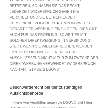
BETREIBEN, SO HABEN SIE DAS RECHT,
JEDERZEIT WIDERSPRUCH GEGEN DIE
VERARBEITUNG SIE BETREFFENDER
PERSONENBEZOGENER DATEN ZUM ZWECKE
DERARTIGER WERBUNG EINZULEGEN; DIES GILT
AUCH FÜR DAS PROFILING, SOWEIT ES MIT
SOLCHER DIREKTWERBUNG IN VERBINDUNG
STEHT. WENN SIE WIDERSPRECHEN, WERDEN
IHRE PERSONENBEZOGENEN DATEN
ANSCHLIESSEND NICHT MEHR ZUM ZWECKE DER
DIREKTWERBUNG VERWENDET (WIDERSPRUCH
NACH ART. 21 ABS. 2 DSGVO).
Beschwerde­recht bei der zuständigen
Aufsichts­behörde
Im Falle von Verstößen gegen die DSGVO steht den