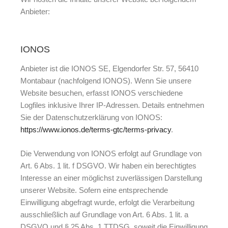
Anbieter:
IONOS
Anbieter ist die IONOS SE, Elgendorfer Str. 57, 56410
Montabaur (nachfolgend IONOS). Wenn Sie unsere
Website besuchen, erfasst IONOS verschiedene
Logfiles inklusive Ihrer IP-Adressen. Details entnehmen
Sie der Datenschutzerklärung von IONOS:
https://www.ionos.de/terms-gtc/terms-privacy
.
Die Verwendung von IONOS erfolgt auf Grundlage von
Art. 6 Abs. 1 lit. f DSGVO. Wir haben ein berechtigtes
Interesse an einer möglichst zuverlässigen Darstellung
unserer Website. Sofern eine entsprechende
Einwilligung abgefragt wurde, erfolgt die Verarbeitung
ausschließlich auf Grundlage von Art. 6 Abs. 1 lit. a
DSGVO und § 25 Abs. 1 TTDSG, soweit die Einwilligung