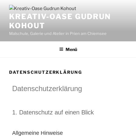
KREATIV-OASE GUDRUN
KOHOUT
Malschule, Galerie und Atelier in Prien am Chiemsee
Menü
DATENSCHUTZERKLÄRUNG
Datenschutz­erklärung
1. Datenschutz auf einen Blick
Allgemeine Hinweise