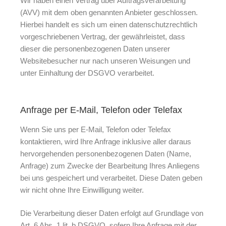
Wir haben einen Vertrag über Auftragsverarbeitung
(AVV) mit dem oben genannten Anbieter geschlossen.
Hierbei handelt es sich um einen datenschutzrechtlich
vorgeschriebenen Vertrag, der gewährleistet, dass
dieser die personenbezogenen Daten unserer
Websitebesucher nur nach unseren Weisungen und
unter Einhaltung der DSGVO verarbeitet.
Anfrage per E-Mail, Telefon oder Telefax
Wenn Sie uns per E-Mail, Telefon oder Telefax
kontaktieren, wird Ihre Anfrage inklusive aller daraus
hervorgehenden personenbezogenen Daten (Name,
Anfrage) zum Zwecke der Bearbeitung Ihres Anliegens
bei uns gespeichert und verarbeitet. Diese Daten geben
wir nicht ohne Ihre Einwilligung weiter.
Die Verarbeitung dieser Daten erfolgt auf Grundlage von
Art. 6 Abs. 1 lit. b DSGVO, sofern Ihre Anfrage mit der