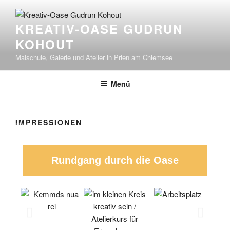
KREATIV-OASE GUDRUN
KOHOUT
Malschule, Galerie und Atelier in Prien am Chiemsee
Menü
IMPRESSIONEN
Rundgang durch die Oase